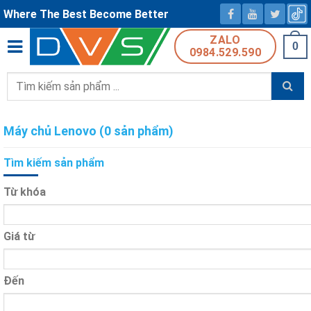
Where The Best Become Better
ZALO
0
0984.529.590
Tìm
kiếm:
Máy chủ Lenovo (0 sản phẩm)
Tìm kiếm sản phẩm
Từ khóa
Giá từ
Đến