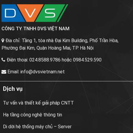
CÔNG TY TNHH DVS VIỆT NAM
Địa chỉ:
Tầng 1, tòa nhà Đại Kim Building, Phố Trần Hòa,
Phường Đại Kim, Quận Hoàng Mai, TP. Hà Nội
Điện thoại:
024.8588.9786 hoặc 0984.529.590
Email:
info@dvsvietnam.net
Dịch vụ
Tư vấn và thiết kế giải pháp CNTT
Hạ tầng công nghệ thông tin
Di dời hệ thống máy chủ – Server