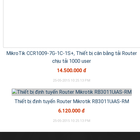
MikroTik CCR1009-7G-1C-1S+, Thiết bị cân bằng tải Router
chịu tải 1000 user
14.500.000 đ
25-05-2015 10:25:13 PM
Thiết bị định tuyến Router Mikrotik RB3011UiAS-RM
6.120.000 đ
25-05-2015 10:25:13 PM