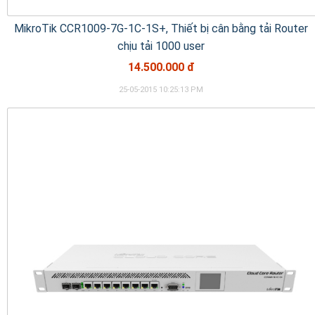
MikroTik CCR1009-7G-1C-1S+, Thiết bị cân bằng tải Router
chịu tải 1000 user
14.500.000 đ
25-05-2015 10:25:13 PM