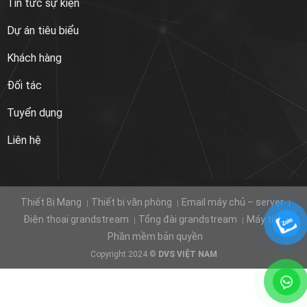
Tin tức sự kiện
Dự án tiêu biểu
Khách hàng
Đối tác
Tuyển dụng
Liên hệ
Thiết Bị Mạng
Thiết bị văn phòng
Email máy chủ – server
Điện thoại grandstream
Tổng đài grandstream
Máy tính
Phần mềm bản quyền
Copyright 2024 ©
DVS VIỆT NAM