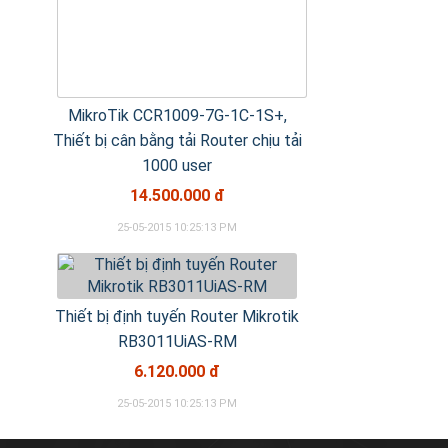
MikroTik CCR1009-7G-1C-1S+,
Thiết bị cân bằng tải Router chịu tải
1000 user
14.500.000 đ
25-05-2015 10:25:13 PM
Thiết bị định tuyến Router Mikrotik
RB3011UiAS-RM
6.120.000 đ
25-05-2015 10:25:13 PM