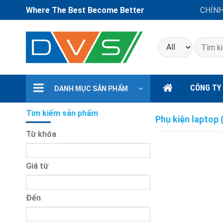
Where The Best Become Better
CHÍN
Tìm
kiếm:
CÔNG TY
DANH MỤC SẢN PHẨM
Tìm kiếm sản phẩm
Phụ kiện laptop
Từ khóa
Giá từ
Đến