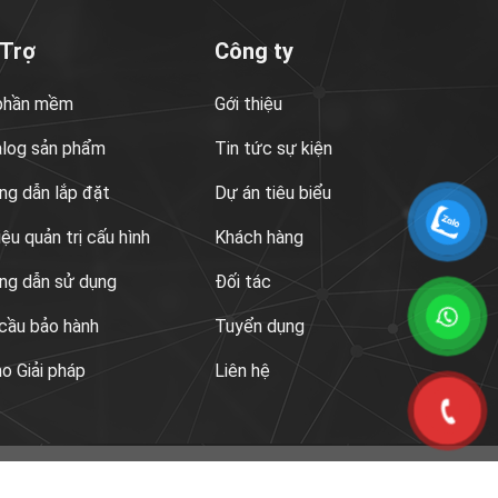
 Trợ
Công ty
 phần mềm
Gới thiệu
alog sản phẩm
Tin tức sự kiện
g dẫn lắp đặt
Dự án tiêu biểu
liệu quản trị cấu hình
Khách hàng
ng dẫn sử dụng
Đối tác
cầu bảo hành
Tuyển dụng
 Giải pháp
Liên hệ
eam
Máy tính
Phần mềm bản quyền