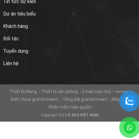
Tin tức sự kiện
Dự án tiêu biểu
Khách hàng
Đối tác
Tuyển dụng
Liên hệ
Thiết Bị Mạng
Thiết bị văn phòng
Email máy chủ – server
Điện thoại grandstream
Tổng đài grandstream
Máy tính
Phần mềm bản quyền
Copyright 2024 ©
DVS VIỆT NAM