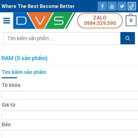
Where The Best Become Better
ZALO
0
0984.529.590
Tìm
kiếm:
RAM (0 sản phẩm)
Tìm kiếm sản phẩm
Từ khóa
Giá từ
Đến