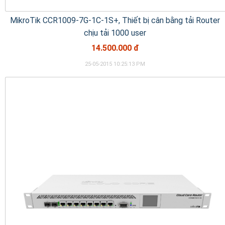
MikroTik CCR1009-7G-1C-1S+, Thiết bị cân bằng tải Router
chịu tải 1000 user
14.500.000 đ
25-05-2015 10:25:13 PM