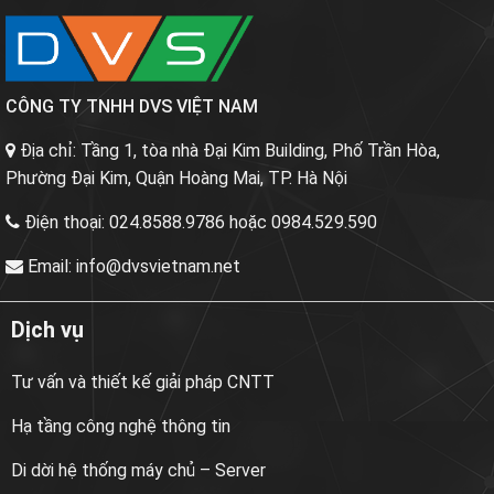
CÔNG TY TNHH DVS VIỆT NAM
Địa chỉ:
Tầng 1, tòa nhà Đại Kim Building, Phố Trần Hòa,
Phường Đại Kim, Quận Hoàng Mai, TP. Hà Nội
Điện thoại:
024.8588.9786 hoặc 0984.529.590
Email:
info@dvsvietnam.net
Dịch vụ
Tư vấn và thiết kế giải pháp CNTT
Hạ tầng công nghệ thông tin
Di dời hệ thống máy chủ – Server