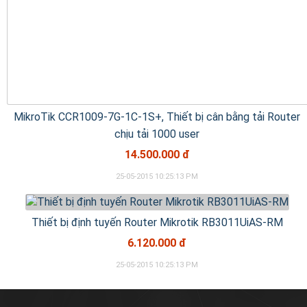
MikroTik CCR1009-7G-1C-1S+, Thiết bị cân bằng tải Router
chịu tải 1000 user
14.500.000 đ
25-05-2015 10:25:13 PM
Thiết bị định tuyến Router Mikrotik RB3011UiAS-RM
6.120.000 đ
25-05-2015 10:25:13 PM