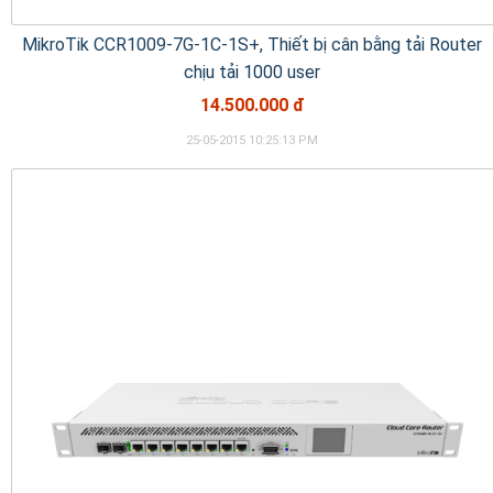
MikroTik CCR1009-7G-1C-1S+, Thiết bị cân bằng tải Router
chịu tải 1000 user
14.500.000 đ
25-05-2015 10:25:13 PM