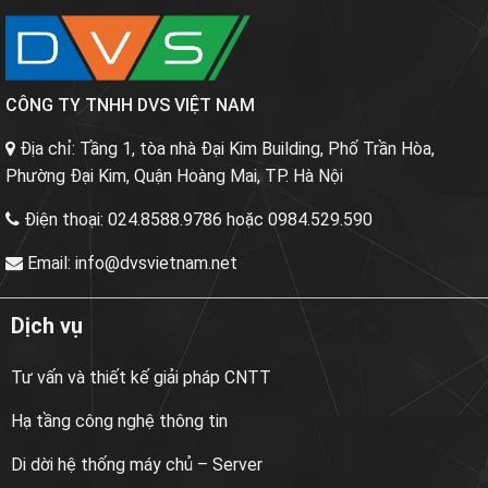
CÔNG TY TNHH DVS VIỆT NAM
Địa chỉ:
Tầng 1, tòa nhà Đại Kim Building, Phố Trần Hòa,
Phường Đại Kim, Quận Hoàng Mai, TP. Hà Nội
Điện thoại:
024.8588.9786 hoặc 0984.529.590
Email:
info@dvsvietnam.net
Dịch vụ
Tư vấn và thiết kế giải pháp CNTT
Hạ tầng công nghệ thông tin
Di dời hệ thống máy chủ – Server