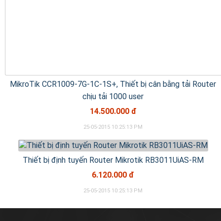
MikroTik CCR1009-7G-1C-1S+, Thiết bị cân bằng tải Router
chịu tải 1000 user
14.500.000 đ
25-05-2015 10:25:13 PM
Thiết bị định tuyến Router Mikrotik RB3011UiAS-RM
6.120.000 đ
25-05-2015 10:25:13 PM