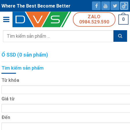
Where The Best Become Better
ZALO
0
0984.529.590
Tìm
kiếm:
Ổ SSD (0 sản phẩm)
Tìm kiếm sản phẩm
Từ khóa
Giá từ
Đến