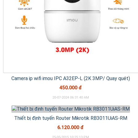
Camera ip wifi imou IPC A32EP-L (2K 3MP/ Quay quét)
450.000 đ
20-07-2024 06:31:40 AM
Thiết bị định tuyến Router Mikrotik RB3011UiAS-RM
6.120.000 đ
25-05-2015 10:25:13 PM