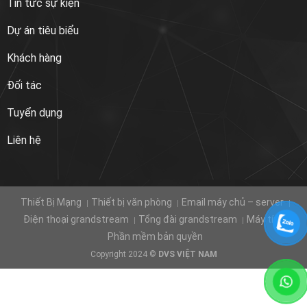
Tin tức sự kiện
Dự án tiêu biểu
Khách hàng
Đối tác
Tuyển dụng
Liên hệ
Thiết Bị Mạng
Thiết bị văn phòng
Email máy chủ – server
Điện thoại grandstream
Tổng đài grandstream
Máy tính
Phần mềm bản quyền
Copyright 2024 ©
DVS VIỆT NAM