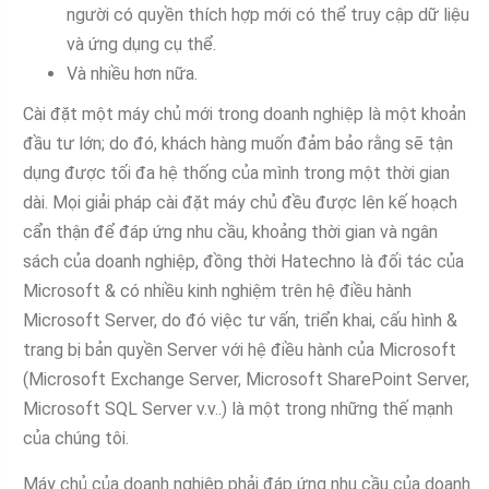
người có quyền thích hợp mới có thể truy cập dữ liệu
và ứng dụng cụ thể.
Và nhiều hơn nữa.
Cài đặt một máy chủ mới trong doanh nghiệp là một khoản
đầu tư lớn; do đó, khách hàng muốn đảm bảo rằng sẽ tận
dụng được tối đa hệ thống của mình trong một thời gian
dài. Mọi giải pháp cài đặt máy chủ đều được lên kế hoạch
cẩn thận để đáp ứng nhu cầu, khoảng thời gian và ngân
sách của doanh nghiệp, đồng thời Hatechno là đối tác của
Microsoft & có nhiều kinh nghiệm trên hệ điều hành
Microsoft Server, do đó việc tư vấn, triển khai, cấu hình &
trang bị bản quyền Server với hệ điều hành của Microsoft
(Microsoft Exchange Server, Microsoft SharePoint Server,
Microsoft SQL Server v.v..) là một trong những thế mạnh
của chúng tôi.
Máy chủ của doanh nghiệp phải đáp ứng nhu cầu của doanh