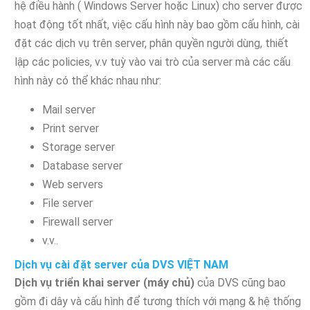
hệ điều hành ( Windows Server hoặc Linux) cho server được
hoạt động tốt nhất, việc cấu hình này bao gồm cấu hình, cài
đặt các dịch vụ trên server, phân quyền người dùng, thiết
lập các policies, v.v tuỳ vào vai trò của server mà các cấu
hình này có thể khác nhau như:
Mail server
Print server
Storage server
Database server
Web servers
File server
Firewall server
v.v..
Dịch vụ cài đặt server của DVS VIỆT NAM
Dịch vụ triển khai server (máy chủ)
của DVS cũng bao
gồm đi dây và cấu hình để tương thích với mạng & hệ thống