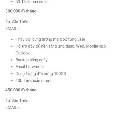
50 Tài khoản email
300.000 đ
/tháng
Tư Vấn Thêm
EMAIL 5
Thay đổi dung lượng mailbox từng user
Hỗ trợ đầy đủ nền tảng ứng dụng: Web, Mobile app,
Outlook …
Backup hàng ngày
Email Forwarder
Dung lượng đĩa cứng 100GB
100 Tài khoản email
450.000 đ
/tháng
Tư Vấn Thêm
EMAIL 6