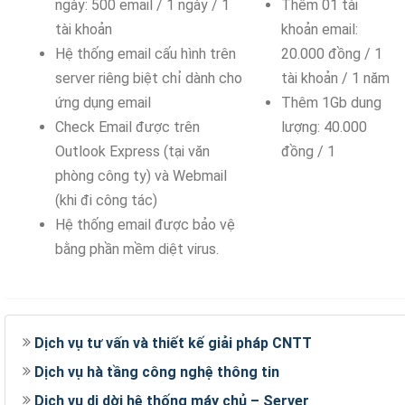
ngày: 500 email / 1 ngày / 1
Thêm 01 tài
tài khoản
khoản email:
Hệ thống email cấu hình trên
20.000 đồng / 1
server riêng biệt chỉ dành cho
tài khoản / 1 năm
ứng dụng email
Thêm 1Gb dung
Check Email được trên
lượng: 40.000
Outlook Express (tại văn
đồng / 1
phòng công ty) và Webmail
(khi đi công tác)
Hệ thống email được bảo vệ
bằng phần mềm diệt virus.
Dịch vụ tư vấn và thiết kế giải pháp CNTT
Dịch vụ hà tầng công nghệ thông tin
Dịch vụ di dời hệ thống máy chủ – Server