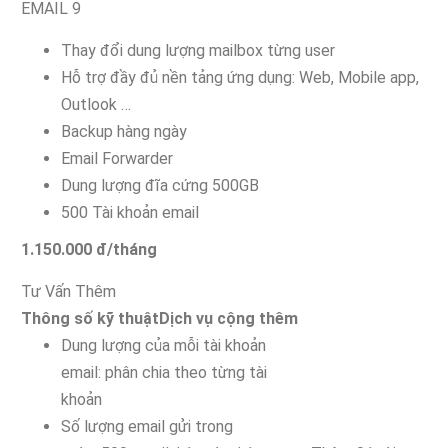
EMAIL 9
Thay đổi dung lượng mailbox từng user
Hỗ trợ đầy đủ nền tảng ứng dụng: Web, Mobile app,
Outlook …
Backup hàng ngày
Email Forwarder
Dung lượng đĩa cứng 500GB
500 Tài khoản email
1.150.000 đ
/tháng
Tư Vấn Thêm
Thông số kỹ thuật
Dịch vụ cộng thêm
Dung lượng của mỗi tài khoản
email: phân chia theo từng tài
khoản
Số lượng email gửi trong