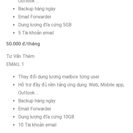
Outlook …
Backup hàng ngày
Email Forwarder
Dung lượng đĩa cứng 5GB
5 Tài khoản email
50.000 đ
/tháng
Tư Vấn Thêm
EMAIL 1
Thay đổi dung lượng mailbox từng user
Hỗ trợ đầy đủ nền tảng ứng dụng: Web, Mobile app,
Outlook …
Backup hàng ngày
Email Forwarder
Dung lượng đĩa cứng 10GB
10 Tài khoản email