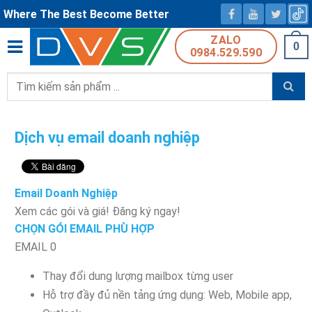
Where The Best Become Better
ZALO
0
0984.529.590
Tìm
kiếm:
Dịch vụ email doanh nghiệp
Email Doanh Nghiệp
Xem các gói và giá! Đăng ký ngay!
CHỌN GÓI EMAIL PHÙ HỢP
EMAIL 0
Thay đổi dung lượng mailbox từng user
Hỗ trợ đầy đủ nền tảng ứng dụng: Web, Mobile app,