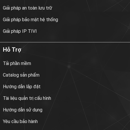
Giải pháp an toàn lưu trữ
Giải pháp bảo mật hệ thống
Giải pháp IP TIVI
Hỗ Trợ
Tải phần mềm
Catalog sản phẩm
Hướng dẫn lắp đặt
Tài liệu quản trị cấu hình
Hướng dẫn sử dụng
Yêu cầu bảo hành