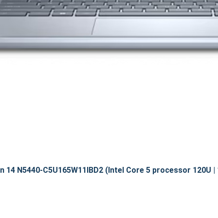
on 14 N5440-C5U165W11IBD2 (Intel Core 5 processor 120U | 1