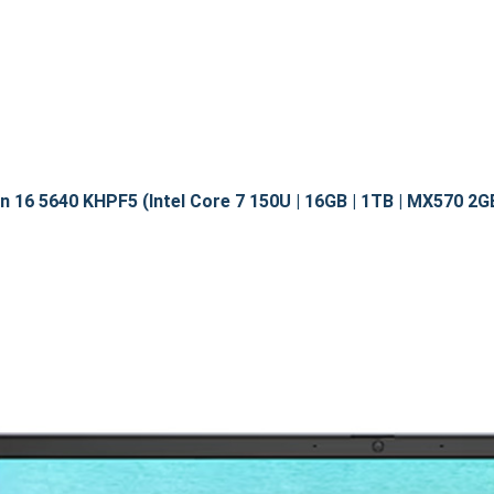
n 16 5640 KHPF5 (Intel Core 7 150U | 16GB | 1TB | MX570 2GB |