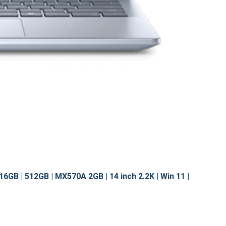
6GB | 512GB | MX570A 2GB | 14 inch 2.2K | Win 11 |