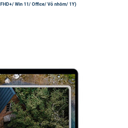
FHD+/ Win 11/ Office/ Vỏ nhôm/ 1Y)