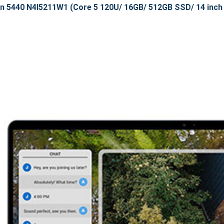
on 5440 N4I5211W1 (Core 5 120U/ 16GB/ 512GB SSD/ 14 inch 