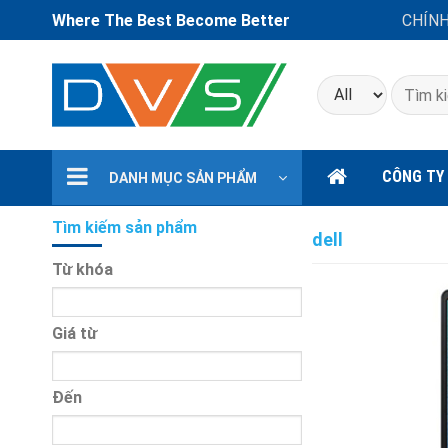
Where The Best Become Better
CHÍN
Tìm
kiếm:
CÔNG TY
DANH MỤC SẢN PHẨM
Tìm kiếm sản phẩm
dell
Từ khóa
Giá từ
Đến