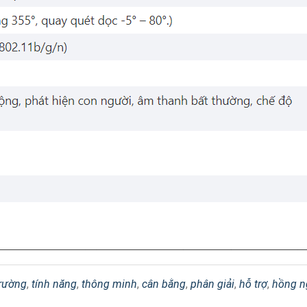
rường
,
tính năng
,
thông minh
,
cân bằng
,
phân giải
,
hỗ trợ
,
hồng n