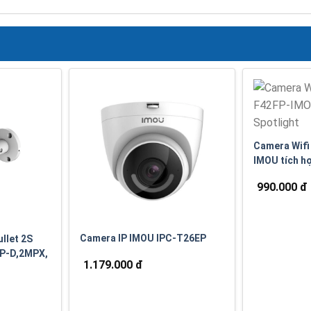
Camera Wifi
IMOU tích h
990.000 đ
Camera IP IMOU IPC-T26EP
llet 2S
FP-D,2MPX,
1.179.000 đ