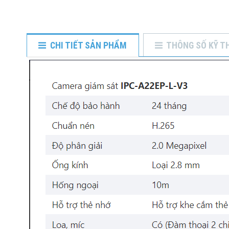
CHI TIẾT SẢN PHẨM
THÔNG SỐ KỸ T