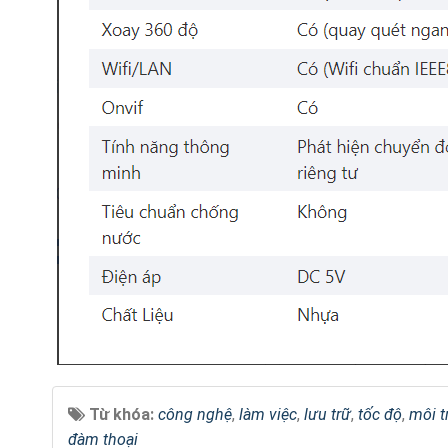
Từ khóa:
công nghệ
,
làm việc
,
lưu trữ
,
tốc độ
,
môi t
đàm thoại