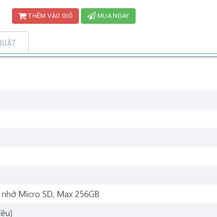
THÊM VÀO GIỎ
MUA NGAY
HUẬT