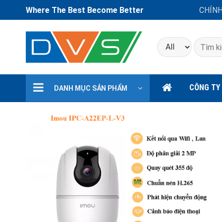
Where The Best Become Better
CHÍN
Tìm
kiếm:
CÔNG TY
DANH MỤC SẢN PHẨM