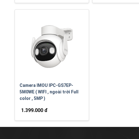
Camera IMOU IPC-GS7EP-
5M0WE ( WIFI , ngoài trời Full
color , 5MP )
1.399.000 đ