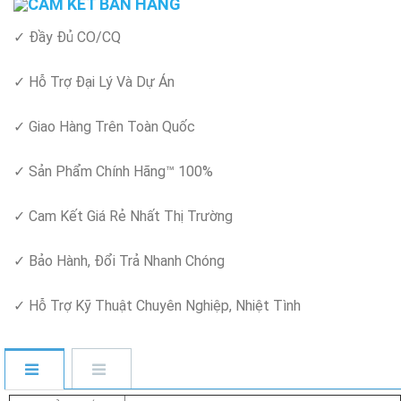
CAM KẾT BÁN HÀNG
✓ Đầy Đủ CO/CQ
✓ Hỗ Trợ Đại Lý Và Dự Án
✓ Giao Hàng Trên Toàn Quốc
✓ Sản Phẩm Chính Hãng™ 100%
✓ Cam Kết Giá Rẻ Nhất Thị Trường
✓ Bảo Hành, Đổi Trả Nhanh Chóng
✓ Hỗ Trợ Kỹ Thuật Chuyên Nghiệp, Nhiệt Tình