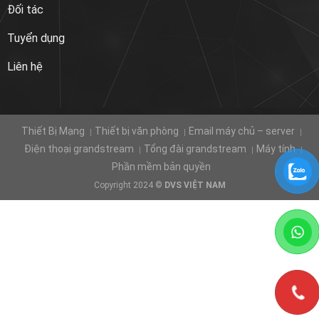
Đối tác
Tuyển dụng
Liên hệ
Thiết Bị Mạng
Thiết bị văn phòng
Email máy chủ – server
Điện thoại grandstream
Tổng đài grandstream
Máy tính
Phần mềm bản quyền
Copyright 2024 ©
DVS VIỆT NAM