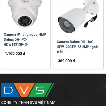
Camera IP hồng ngoại 4MP
Dahua DH-IPC-
Camera Dahua DH-HAC-
HDW1431SP-S4
HFW1200TP-S5 2MP ngoài
trời
1.100.000 đ
389.000 đ
CÔNG TY TNHH DVS VIỆT NAM