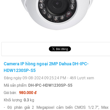
Camera IP hồng ngoại 2MP Dahua DH-IPC-
HDW1230SP-S5
Đăng ngày 09-08-2024 09:25:24 PM - 469 Lượt xem
Mã sản phẩm:
DH-IPC-HDW1230SP-S5
Giá bán:
980.000 đ
Khối lượng:
0.3
kg
- Độ phân giải 2 Megapixel cảm biến CMOS 1/2.7”, Max