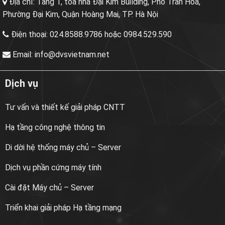
Địa chỉ:
Tầng 1, tòa nhà Đại Kim Building, Phố Trần Hòa,
Phường Đại Kim, Quận Hoàng Mai, TP. Hà Nội
Điện thoại:
024.8588.9786 hoặc 0984.529.590
Email:
info@dvsvietnam.net
Dịch vụ
Tư vấn và thiết kế giải pháp CNTT
Hạ tầng công nghệ thông tin
Di dời hệ thống máy chủ – Server
Dịch vụ phần cứng máy tính
Cài đặt Máy chủ – Server
Triển khai giải pháp Hạ tầng mạng