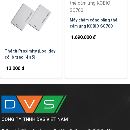
Máy chấm công bằng thẻ
cảm ứng KOBIO SC700
1.690.000 đ
Thẻ từ Proximity (Loại dày
có lỗ treo14 số)
13.000 đ
CÔNG TY TNHH DVS VIỆT NAM