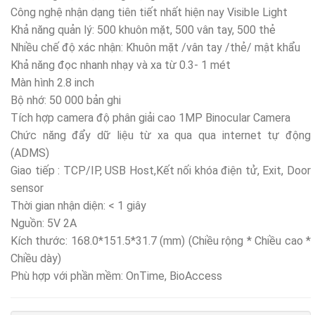
Công nghệ nhận dạng tiên tiết nhất hiện nay Visible Light
Khả năng quản lý: 500 khuôn mặt, 500 vân tay, 500 thẻ
Nhiều chế độ xác nhận: Khuôn mặt /vân tay /thẻ/ mật khẩu
Khả năng đọc nhanh nhạy và xa từ 0.3- 1 mét
Màn hình 2.8 inch
Bộ nhớ: 50 000 bản ghi
Tích hợp camera độ phân giải cao 1MP Binocular Camera
Chức năng đẩy dữ liệu từ xa qua qua internet tự động
(ADMS)
Giao tiếp : TCP/IP, USB Host,Kết nối khóa điện tử, Exit, Door
sensor
Thời gian nhận diện: < 1 giây
Nguồn: 5V 2A
Kích thước: 168.0*151.5*31.7 (mm) (Chiều rộng * Chiều cao *
Chiều dày)
Phù hợp với phần mềm: OnTime, BioAccess