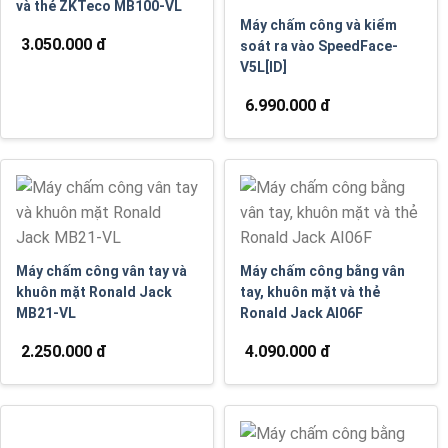
và thẻ ZKTeco MB100-VL
Máy chấm công và kiểm
3.050.000 đ
soát ra vào SpeedFace-
V5L[ID]
6.990.000 đ
Máy chấm công vân tay và
Máy chấm công bằng vân
khuôn mặt Ronald Jack
tay, khuôn mặt và thẻ
MB21-VL
Ronald Jack AI06F
2.250.000 đ
4.090.000 đ