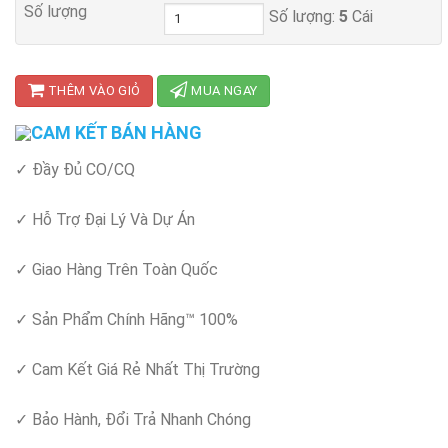
Số lượng
Số lượng:
5
Cái
THÊM VÀO GIỎ
MUA NGAY
CAM KẾT BÁN HÀNG
✓ Đầy Đủ CO/CQ
✓ Hỗ Trợ Đại Lý Và Dự Án
✓ Giao Hàng Trên Toàn Quốc
✓ Sản Phẩm Chính Hãng™ 100%
✓ Cam Kết Giá Rẻ Nhất Thị Trường
✓ Bảo Hành, Đổi Trả Nhanh Chóng