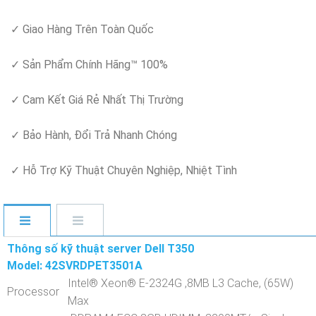
✓ Giao Hàng Trên Toàn Quốc
✓ Sản Phẩm Chính Hãng™ 100%
✓ Cam Kết Giá Rẻ Nhất Thị Trường
✓ Bảo Hành, Đổi Trả Nhanh Chóng
✓ Hỗ Trợ Kỹ Thuật Chuyên Nghiệp, Nhiệt Tình
Thông số kỹ thuật server Dell T350
Model: 42SVRDPET3501A
Intel® Xeon® E-2324G ,8MB L3 Cache, (65W)
Processor
Max