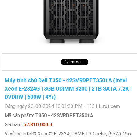
Máy tính chủ Dell T350 - 42SVRDPET3501A (Intel
Xeon E-2324G | 8GB UDIMM 3200 | 2TB SATA 7.2K |
DVDRW | 600W | 4Yr)
Đăng ngày 22-08-2024 10:01:23 PM - 1331 Lượt xem
Mã sản phẩm:
T350 - 42SVRDPET3501A
Giá bán:
57.310.000 đ
Vi xử lý: Intel® Xeon® E-2324G ,8MB L3 Cache, (65W) Max