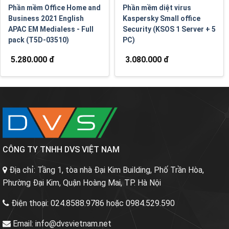
Phần mềm Office Home and
Phần mềm diệt virus
Business 2021 English
Kaspersky Small office
APAC EM Medialess - Full
Security (KSOS 1 Server + 5
pack (T5D-03510)
PC)
5.280.000 đ
3.080.000 đ
CÔNG TY TNHH DVS VIỆT NAM
Địa chỉ:
Tầng 1, tòa nhà Đại Kim Building, Phố Trần Hòa,
Phường Đại Kim, Quận Hoàng Mai, TP. Hà Nội
Điện thoại:
024.8588.9786 hoặc 0984.529.590
Email:
info@dvsvietnam.net