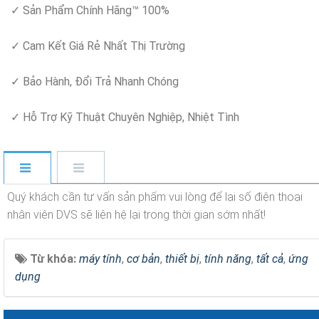
✓ Sản Phẩm Chính Hãng™ 100%
✓ Cam Kết Giá Rẻ Nhất Thị Trường
✓ Bảo Hành, Đổi Trả Nhanh Chóng
✓ Hỗ Trợ Kỹ Thuật Chuyên Nghiệp, Nhiệt Tình
Quý khách cần tư vấn sản phẩm vui lòng để lại số điện thoại
nhân viên DVS sẽ liên hệ lại trong thời gian sớm nhất!
Từ khóa:
máy tính
,
cơ bản
,
thiết bị
,
tính năng
,
tất cả
,
ứng
dụng