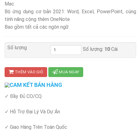
Mac
Bộ ứng dụng cơ bản 2021: Word, Excel, PowerPoint, cùng
tính năng cộng thêm OneNote
Bao gồm tất cả các ngôn ngữ.
Số lượng
Số lượng:
10
Cái
THÊM VÀO GIỎ
MUA NGAY
CAM KẾT BÁN HÀNG
✓ Đầy Đủ CO/CQ
✓ Hỗ Trợ Đại Lý Và Dự Án
✓ Giao Hàng Trên Toàn Quốc