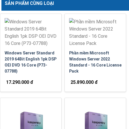
SẢN PHẨM CÙNG LOẠI
Windows Server Standard
Phần mềm Microsoft
2019 64Bit English 1pk DSP
Windows Server 2022
OEI DVD 16 Core (P73-
Standard - 16 Core License
07788)
Pack
17.290.000 đ
25.890.000 đ