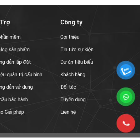
 Trợ
Công ty
 phần mềm
Gới thiệu
alog sản phẩm
Tin tức sự kiện
g dẫn lắp đặt
Dự án tiêu biểu
liệu quản trị cấu hình
Khách hàng
ng dẫn sử dụng
Đối tác
cầu bảo hành
Tuyển dụng
 Giải pháp
Liên hệ