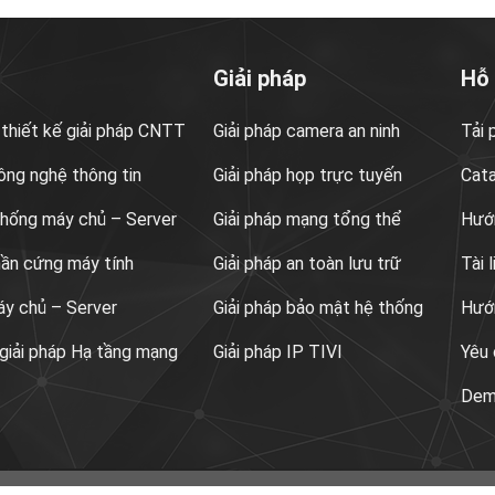
Giải pháp
Hỗ
 thiết kế giải pháp CNTT
Giải pháp camera an ninh
Tải
ông nghệ thông tin
Giải pháp họp trực tuyến
Cat
 thống máy chủ – Server
Giải pháp mạng tổng thể
Hướn
hần cứng máy tính
Giải pháp an toàn lưu trữ
Tài 
áy chủ – Server
Giải pháp bảo mật hệ thống
Hướ
 giải pháp Hạ tầng mạng
Giải pháp IP TIVI
Yêu 
Demo