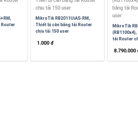
S+RM,
MikroTik RB2011UiAS-RM,
i Router
Thiết bị cân bằng tải Router
MikroTik R
chịu tải 150 user
(RB1100x4), 
tải Router c
1.000 đ
8.790.000