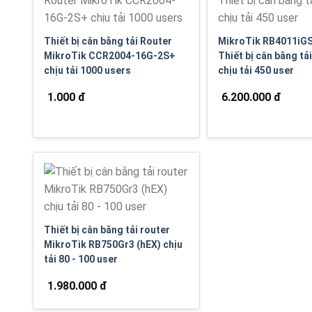
Thiết bị cân bằng tải Router
MikroTik RB4011iG
MikroTik CCR2004-16G-2S+
Thiết bị cân bằng tả
chịu tải 1000 users
chịu tải 450 user
1.000 đ
6.200.000 đ
Thiết bị cân bằng tải router
MikroTik RB750Gr3 (hEX) chịu
tải 80 - 100 user
1.980.000 đ