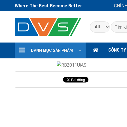
Where The Best Become Better
CHÍN
Tìm
kiếm:
CÔNG TY
DANH MỤC SẢN PHẨM