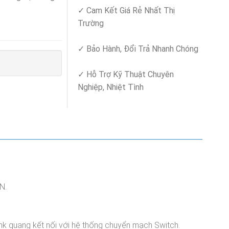
✓ Cam Kết Giá Rẻ Nhất Thị
Trường
✓ Bảo Hành, Đổi Trả Nhanh Chóng
✓ Hỗ Trợ Kỹ Thuật Chuyên
Nghiệp, Nhiệt Tình
N.
nk quang kết nối với hệ thống chuyển mạch Switch.