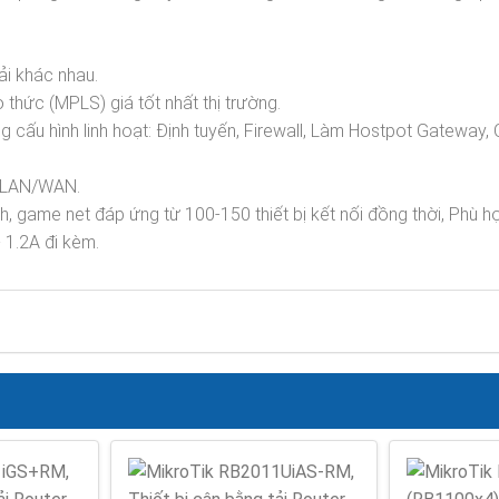
ải khác nhau.
thức (MPLS) giá tốt nhất thị trường.
 cấu hình linh hoạt: Định tuyến, Firewall, Làm Hostpot Gateway, 
là LAN/WAN.
, game net đáp ứng từ 100-150 thiết bị kết nối đồng thời, Phù 
1.2A đi kèm.