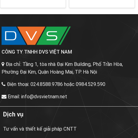
CÔNG TY TNHH DVS VIỆT NAM
Địa chỉ:
Tầng 1, tòa nhà Đại Kim Building, Phố Trần Hòa,
Phường Đại Kim, Quận Hoàng Mai, TP. Hà Nội
Điện thoại:
024.8588.9786 hoặc 0984.529.590
Email:
info@dvsvietnam.net
Dịch vụ
Tư vấn và thiết kế giải pháp CNTT