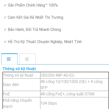
✓ Sản Phẩm Chính Hãng™ 100%
✓ Cam Kết Giá Rẻ Nhất Thị Trường
✓ Bảo Hành, Đổi Trả Nhanh Chóng
✓ Hỗ Trợ Kỹ Thuật Chuyên Nghiệp, Nhiệt Tình
Thông số kỹ thuật
Thông số kỹ thuật
CBS350-48P-4G-EU
48 cổng 10/100/1000 (GE) + 4 cổng
Giao diện
SFP
PoE
48 cổng PoE+, công suất 370W
Khả năng chuyển
104 Gbps
mạch