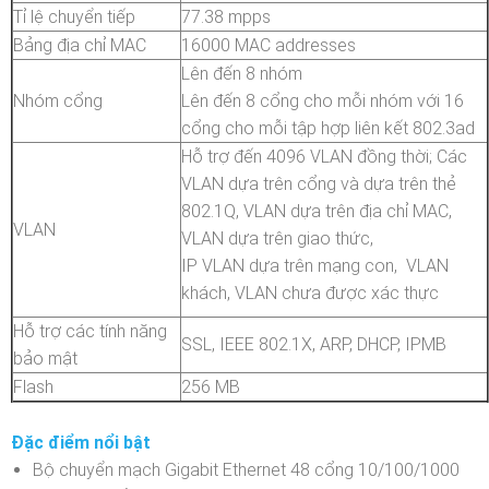
Tỉ lệ chuyển tiếp
77.38 mpps
Bảng địa chỉ MAC
16000 MAC addresses
Lên đến 8 nhóm
Nhóm cổng
Lên đến 8 cổng cho mỗi nhóm với 16
cổng cho mỗi tập hợp liên kết 802.3ad
Hỗ trợ đến 4096 VLAN đồng thời; Các
VLAN dựa trên cổng và dựa trên thẻ
802.1Q, VLAN dựa trên địa chỉ MAC,
VLAN
VLAN dựa trên giao thức,
IP VLAN dựa trên mạng con, VLAN
khách, VLAN chưa được xác thực
Hỗ trợ các tính năng
SSL, IEEE 802.1X, ARP, DHCP, IPMB
bảo mật
Flash
256 MB
Đặc điểm nổi bật
Bộ chuyển mạch Gigabit Ethernet 48 cổng 10/100/1000