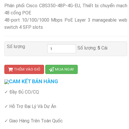
Phân phối Cisco CBS350-48P-4G-EU, Thiết bị chuyển mạch
48 cổng POE
48-port 10/100/1000 Mbps PoE Layer 3 manageable web
switch 4 SFP slots
Số lượng
Số lượng:
5
Cái
THÊM VÀO GIỎ
MUA NGAY
CAM KẾT BÁN HÀNG
✓ Đầy Đủ CO/CQ
✓ Hỗ Trợ Đại Lý Và Dự Án
✓ Giao Hàng Trên Toàn Quốc