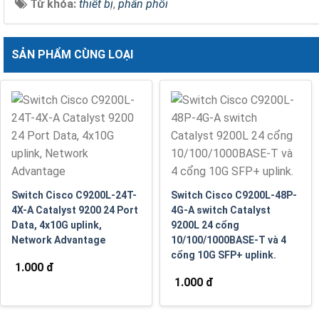
Từ khóa:
thiết bị
,
phân phối
SẢN PHẨM CÙNG LOẠI
Switch Cisco C9200L-24T-
Switch Cisco C9200L-48P-
4X-A Catalyst 9200 24 Port
4G-A switch Catalyst
Data, 4x10G uplink,
9200L 24 cổng
Network Advantage
10/100/1000BASE-T và 4
cổng 10G SFP+ uplink.
1.000 đ
1.000 đ