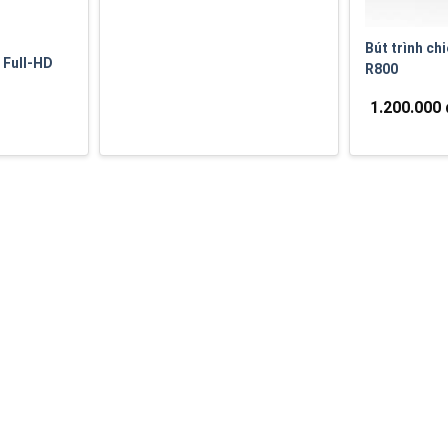
Bút trình ch
 Full-HD
R800
1.200.000