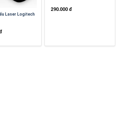
290.000 đ
iếu Laser Logitech
 đ