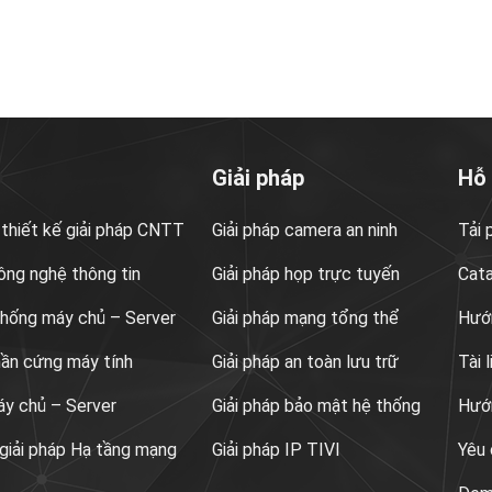
Giải pháp
Hỗ
 thiết kế giải pháp CNTT
Giải pháp camera an ninh
Tải
ông nghệ thông tin
Giải pháp họp trực tuyến
Cat
 thống máy chủ – Server
Giải pháp mạng tổng thể
Hướn
hần cứng máy tính
Giải pháp an toàn lưu trữ
Tài 
áy chủ – Server
Giải pháp bảo mật hệ thống
Hướ
 giải pháp Hạ tầng mạng
Giải pháp IP TIVI
Yêu 