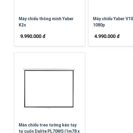
Máy chiếu thông minh Yaber
Máy chiếu Yaber V10
K2s
1080p
9.990.000 đ
4.990.000 đ
Màn chiếu treo tường kéo tay
tự cuốn Dalite PL70WS (1m78 x