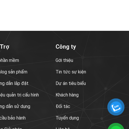
 Trợ
Công ty
 phần mềm
Gới thiệu
alog sản phẩm
Tin tức sự kiện
g dẫn lắp đặt
Dự án tiêu biểu
liệu quản trị cấu hình
Khách hàng
ng dẫn sử dụng
Đối tác
cầu bảo hành
Tuyển dụng